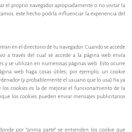
rar el proprio navegador apropiadamente o no visitar la
izamos, este hecho podría influenciar la experiencia del
tran en el directorio de tu navegador. Cuando se accede
vo a través del cual se accede a la página web envía
 y se utilizan en numerosas páginas web. Esto ocurre
ágina web haga cosas útiles; por ejemplo, un cookie
rdenador (y probablemente el usuario que lo usa) ha ya
de los cookies es la de mejorar el funcionamiento de la
aunque los cookies pueden enviar mensajes publicitarios
 donde por “prima parte” se entienden los cookie que