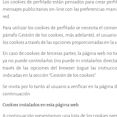
Los cookies de perfilado están pensados para crear perfile
mensajes publicitarios on-line con las preferencias man
red.
Para utilizar los cookies de perfilado se necesita el con
párrafo Gestión de los cookies, más adelante), el usuario
los cookies a través de las opciones proporcionadas en la s
En caso de cookies de terceras partes, la página web no t
ya no puede controlarlos (no puede ni instalarlos direct
través de las opciones del browser (sigue las instruc
indicadas en la sección “Gestión de los cookies”.
Se invita por lo tanto al usuario a verificar en la página 
continuación.
Cookies instalados en esta página web
A continuación presentamos una lista de los cookies pres