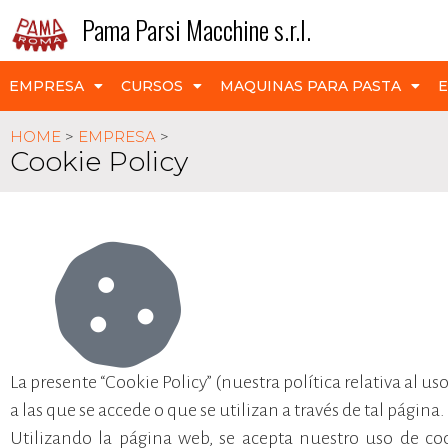
Pama Parsi Macchine s.r.l.
EMPRESA
CURSOS
MAQUINAS PARA PASTA
E
HOME
>
EMPRESA
>
Cookie Policy
La presente “Cookie Policy” (nuestra política relativa al us
a las que se accede o que se utilizan a través de tal página.
Utilizando la página web, se acepta nuestro uso de coo