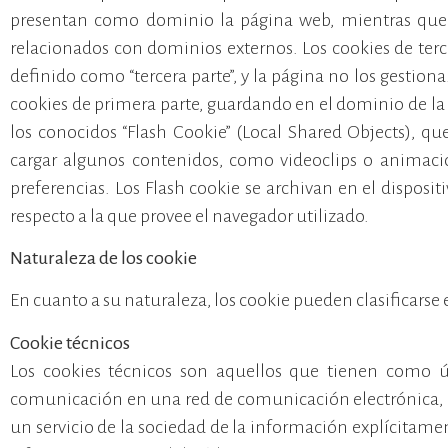
presentan como dominio la página web, mientras que p
relacionados con dominios externos. Los cookies de terc
definido como “tercera parte”, y la página no los gestio
cookies de primera parte, guardando en el dominio de la 
los conocidos “Flash Cookie” (Local Shared Objects), qu
cargar algunos contenidos, como videoclips o animacio
preferencias. Los Flash cookie se archivan en el disposit
respecto a la que provee el navegador utilizado.
Naturaleza de los cookie
En cuanto a su naturaleza, los cookie pueden clasificarse 
Cookie técnicos
Los cookies técnicos son aquellos que tienen como ún
comunicación en una red de comunicación electrónica, o
un servicio de la sociedad de la información explícitamen