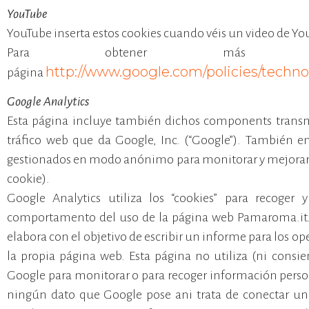
YouTube
YouTube inserta estos cookies cuando véis un video de Yo
Para obtener más info
http://www.google.com/policies/techno
página
Google Analytics
Esta página incluye también dichos components transmit
tráfico web que da Google, Inc. (“Google”). También en
gestionados en modo anónimo para monitorar y mejorar l
cookie).
Google Analytics utiliza los “cookies” para recoge
comportamento del uso de la página web Pamaroma.it. 
elabora con el objetivo de escribir un informe para los o
la propia página web. Esta página no utiliza (ni consien
Google para monitorar o para recoger información persona
ningún dato que Google pose ani trata de conectar una