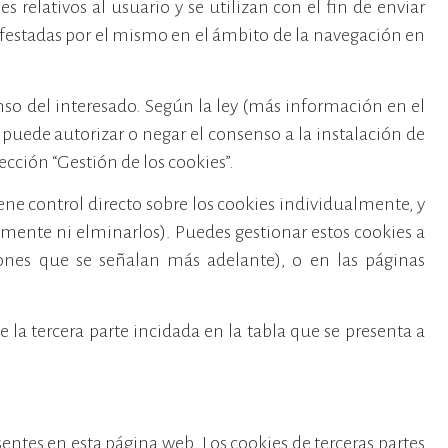
s relativos al usuario y se utilizan con el fin de enviar
ifestadas por el mismo en el ámbito de la navegación en
senso del interesado. Según la ley (más información en el
 puede autorizar o negar el consenso a la instalación de
ección “Gestión de los cookies”.
iene control directo sobre los cookies individualmente, y
amente ni elminarlos). Puedes gestionar estos cookies a
ciones que se señalan más adelante), o en las páginas
de la tercera parte incidada en la tabla que se presenta a
entes en esta página web. Los cookies de terceras partes