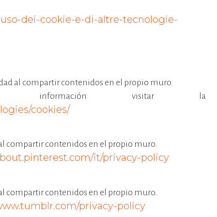
-uso-dei-cookie-e-di-altre-tecnologie-
idad al compartir contenidos en el propio muro.
información visitar la
logies/cookies/
d al compartir contenidos en el propio muro.
about.pinterest.com/it/privacy-policy
d al compartir contenidos en el propio muro.
/www.tumblr.com/privacy-policy