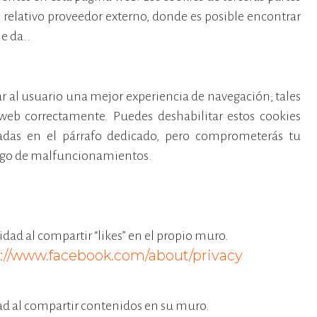
l relativo proveedor externo, donde es posible encontrar
e da..
r al usuario una mejor experiencia de navegación; tales
web correctamente. Puedes deshabilitar estos cookies
ladas en el párrafo dedicado, pero comprometerás tu
argo de malfuncionamientos.
idad al compartir “likes” en el propio muro.
://www.facebook.com/about/privacy
idad al compartir contenidos en su muro.