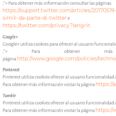
;”> Para obtener más información consultar las páginas:
https://support.twitter.com/articles/20170519
simili-da-parte-di-twitter
e
https://twitter.com/privacy?lang=it
Google+
Google+ utiliza cookies para ofrecer al usuario funcional
;”> Para obtener más 
http://www.google.com/policies/techno
página
Pinterest
Pinterest utiliza cookies ofrecer al usuario funcionalida
https://
Para obtener más información visitar la página
Tumblr
Pinterest utiliza cookies ofrecer al usuario funcionalida
https:/
Para obtener más información visitar la página