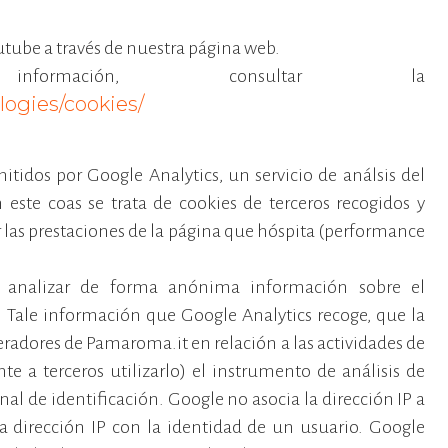
utube a través de nuestra página web.
rmación, consultar la
logies/cookies/
idos por Google Analytics, un servicio de análsis del
 este coas se trata de cookies de terceros recogidos y
as prestaciones de la página que hóspita (performance
r y analizar de forma anónima información sobre el
Tale información que Google Analytics recoge, que la
peradores de Pamaroma.it en relación a las actividades de
te a terceros utilizarlo) el instrumento de análisis de
l de identificación. Google no asocia la dirección IP a
 dirección IP con la identidad de un usuario. Google