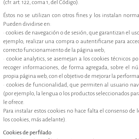
(cfr. art. 122, coma 1, del Código).
Éstos no se utilizan con otros fines y los instalan norm
Pueden dividirse en:
• cookies de navegación o de sesión, que garantizan el u
ejemplo, realizar una compra o autentificarse para acced
correcto funcionamiento de la página web;
• cookie analytics, se asemejan a los cookies técnicos p
recoger informaciones, de forma agregada, sobre el n
propia página web, con el objetivo de mejorar la perform
• cookies de funcionalidad, que permiten al usuario nav
(por ejemplo, la lengua o los productos seleccionados para
le ofrece.
Para instalar estos cookies no hace falta el consenso de
los cookies, más adelante).
Cookies de perfilado