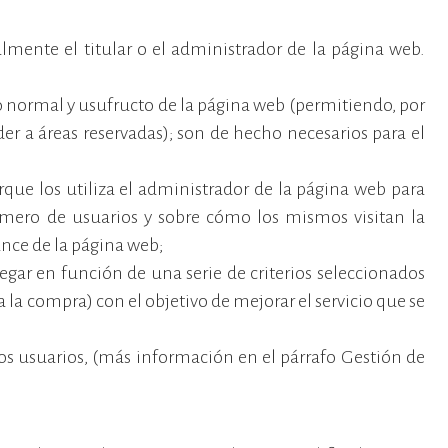
almente el titular o el administrador de la página web.
so normal y usufructo de la página web (permitiendo, por
er a áreas reservadas); son de hecho necesarios para el
orque los utiliza el administrador de la página web para
úmero de usuarios y sobre cómo los mismos visitan la
ance de la página web;
egar en función de una serie de criterios seleccionados
 la compra) con el objetivo de mejorar el servicio que se
 los usuarios, (más información en el párrafo Gestión de