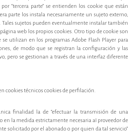
or “tercera parte” se entienden los cookie que están
era parte los instala necesariamente un sujeto externo,
na. Tales sujetos pueden eventualmente instalar también
página web los propios cookies. Otro tipo de cookie son
e se utilizan en los programas Adobe Flash Player para
nes, de modo que se registran la configuración y las
ivo, pero se gestionan a través de una interfaz diferente
en cookies técnicos cookies de perfilación.
ica finalidad la de “efectuar la transmisión de una
 en la medida estrictamente necesaria aI proveedor de
te solicitado por el abonado o por quien da tal servicio”