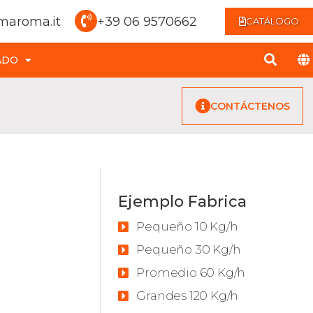
maroma.it
+39 06 9570662
CATÁLOGO
ADO
CONTÁCTENOS
Ejemplo Fabrica
Pequeño 10 Kg/h
Pequeño 30 Kg/h
Promedio 60 Kg/h
Grandes 120 Kg/h