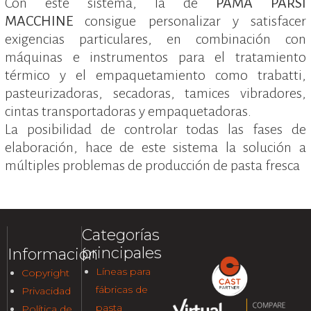
Con este sistema, la de
PAMA PARSI
MACCHINE
consigue personalizar y satisfacer
exigencias particulares, en combinación con
máquinas e instrumentos para el tratamiento
térmico y el empaquetamiento como trabatti,
pasteurizadoras, secadoras, tamices vibradores,
cintas transportadoras y empaquetadoras.
La posibilidad de controlar todas las fases de
elaboración, hace de este sistema la solución a
múltiples problemas de producción de pasta fresca
Categorías
principales
Información
Líneas para
Copyright
fábricas de
Privacidad
pasta
Política de